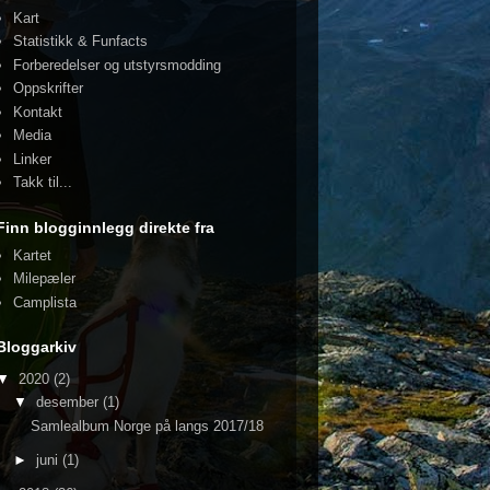
Kart
Statistikk & Funfacts
Forberedelser og utstyrsmodding
Oppskrifter
Kontakt
Media
Linker
Takk til...
Finn blogginnlegg direkte fra
Kartet
Milepæler
Camplista
Bloggarkiv
▼
2020
(2)
▼
desember
(1)
Samlealbum Norge på langs 2017/18
►
juni
(1)