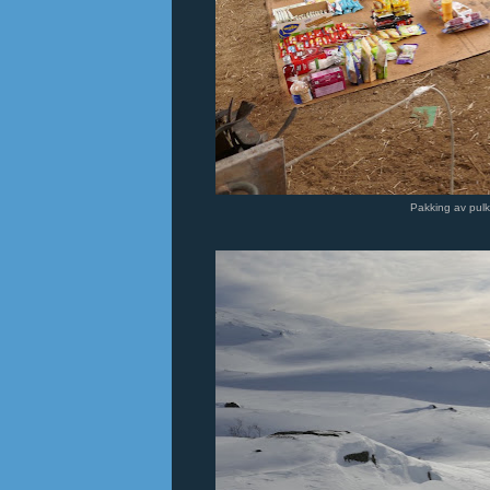
Pakking av pulk