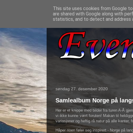
This site uses cookies from Google to 
are shared with Google along with per
statistics, and to detect and address 
søndag 27. desember 2020
Samlealbum Norge på lang
Her er et knippe med bilder fra turen A-Å gjen
vi ikke kunne vært foruten! Makan til heldiggr
variasjoner og heftig rå natur på alle kanter, f
Håper noen føler seg inspirert - Norge på la