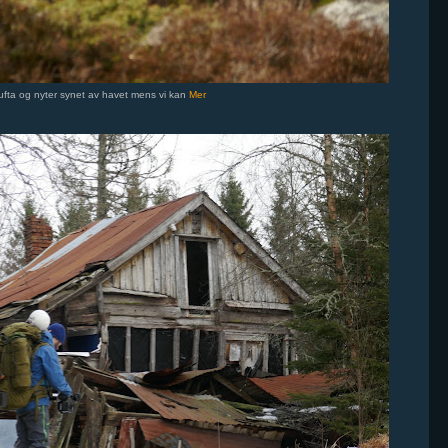
ølufta og nyter synet av havet mens vi kan
Mer