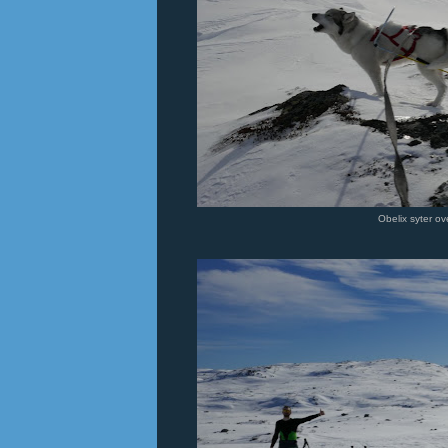
Obelix syter o