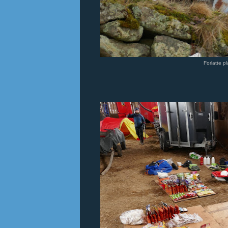
Forlatte p