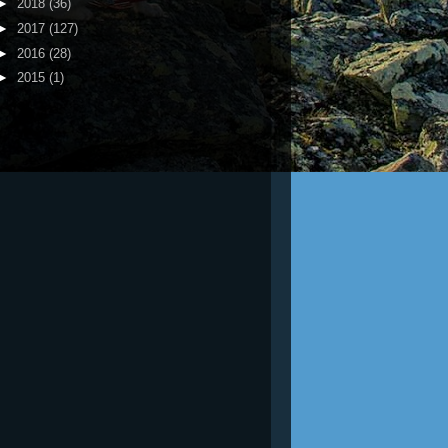
►
2018
(36)
►
2017
(127)
►
2016
(28)
►
2015
(1)