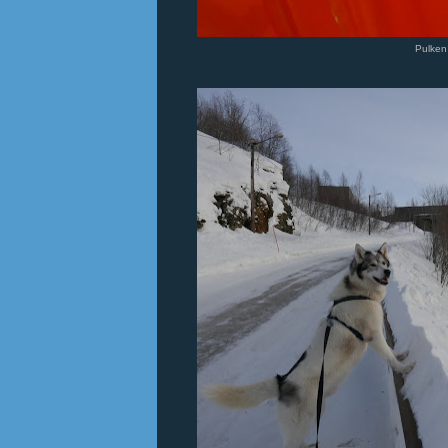
Pulken 