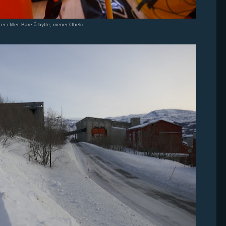
er i filler. Bare å bytte, mener Obelix..