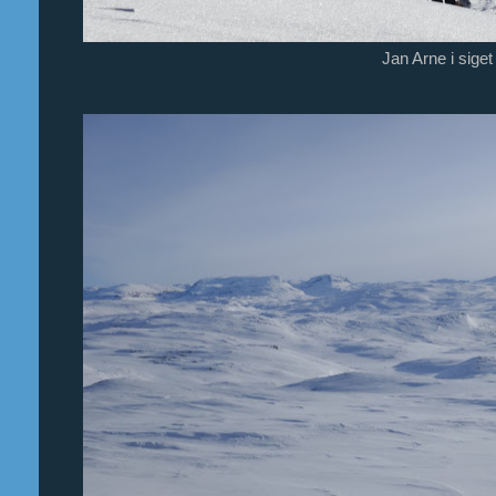
Jan Arne i siget