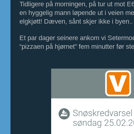
Tidligere på morningen, på tur ut mot E6
en hyggelig mann løpende ut i veien me
elgkjøtt! Dæven, sånt skjer ikke i byen..
Et par dager seinere ankom vi Setermoe
“pizzaen på hjørnet” fem minutter før s