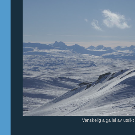
Vanskelig å gå lei av utsik