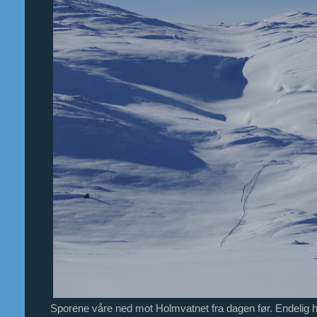
Sporene våre ned mot Holmvatnet fra dagen før. Endelig h