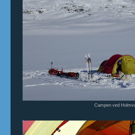
Campen ved Holmva