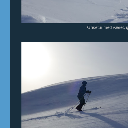
Grisetur med været, ig