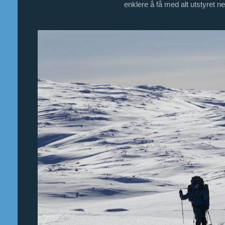
enklere å få med alt utstyret ne