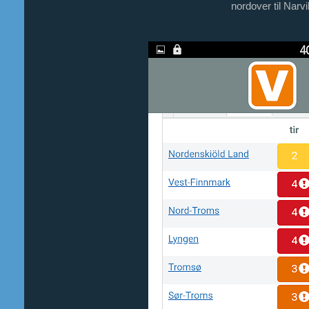
nordover til Narv