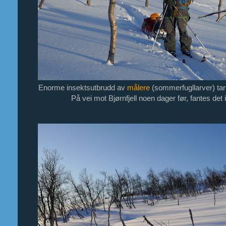
Enorme insektsutbrudd av
målere
(sommerfugllarver) tar 
På vei mot Bjørnfjell noen dager før, fantes det