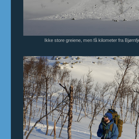
Ikke store greiene, men få kilometer fra Bjørnfje