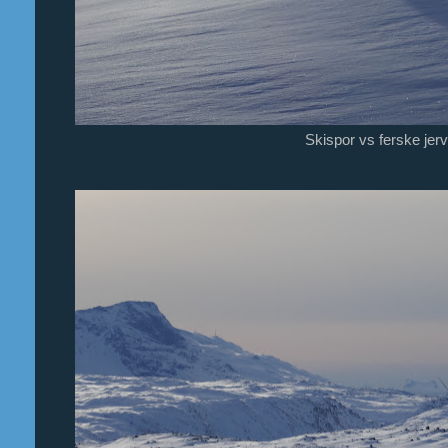
Skispor vs ferske jer