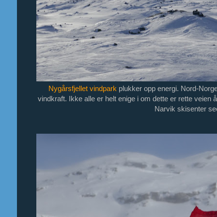
Nygårsfjellet vindpark
plukker opp energi. Nord-Norge
vindkraft. Ikke alle er helt enige i om dette er rette veien
Narvik skisenter se