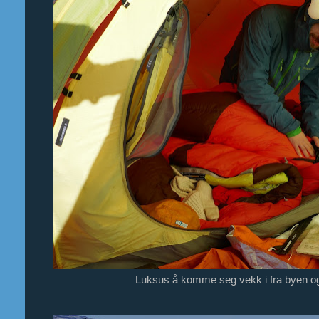
Luksus å komme seg vekk i fra byen og n