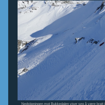
Nedstigningen mot Bukkedalen viser seg å være bratt i t