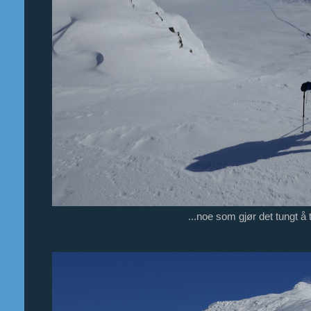
...noe som gjør det tungt å