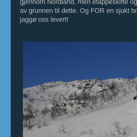
gjennom Nordland, men etappeskifte og 
av grunnen til dette. Og FOR en sjukt b
jaggø oss levert!