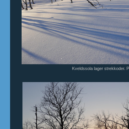
Kveldssola lager strekkoder. Pri