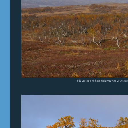
På vei opp til Nedalshytta har vi utsik