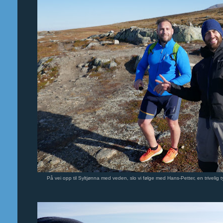
På vei opp til Syltjønna med veden, slo vi følge med Hans-Petter, en trivelig 