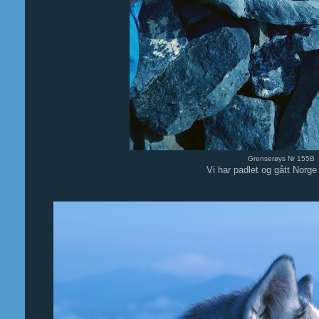
Grenserøys Nr 155B
Vi har padlet og gått Norge