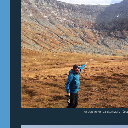
Anders peker på Storsylen, målet