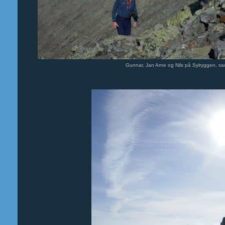
Gunnar, Jan Arne og Nils på Sylryggen, sad