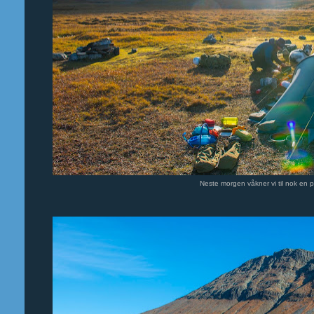
Neste morgen våkner vi til nok en p