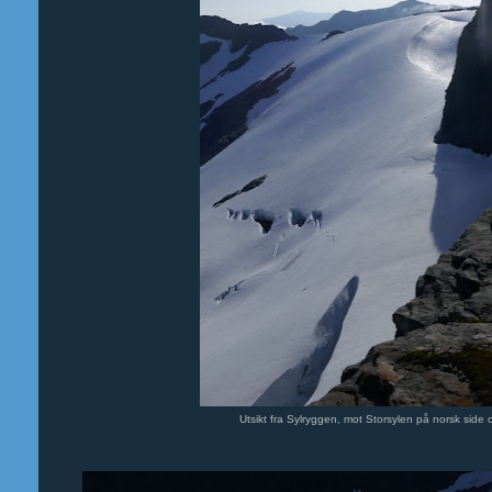
Utsikt fra Sylryggen, mot Storsylen på norsk side