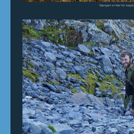
Gjengen er klar for toppt