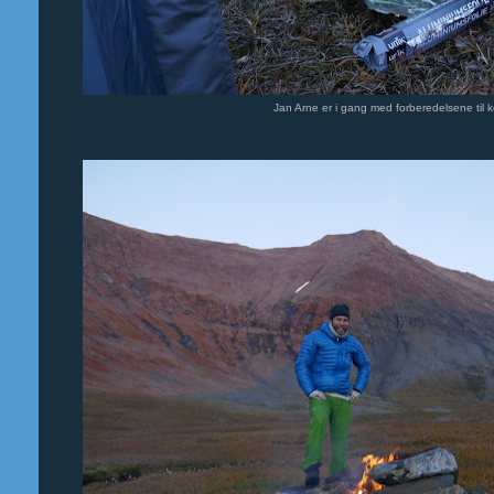
Jan Arne er i gang med forberedelsene til k