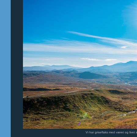
Vi har griseflaks med været og livet s