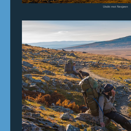
Utsikt mot Nesjøen