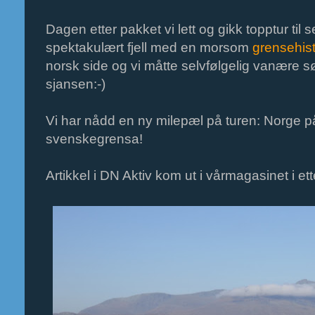
Dagen etter pakket vi lett og gikk topptur til 
spektakulært fjell med en morsom
grensehist
norsk side og vi måtte selvfølgelig vanære sø
sjansen:-)
Vi har nådd en ny milepæl på turen: Norge på 
svenskegrensa!
Artikkel i DN Aktiv kom ut i vårmagasinet i ett