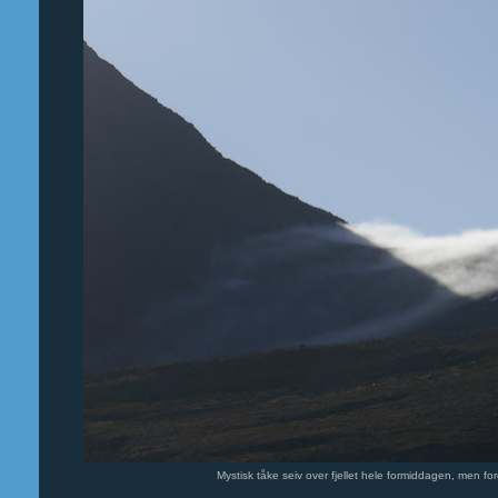
Mystisk tåke seiv over fjellet hele formiddagen, men f