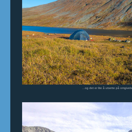
...og det er lite å utsette på omgive