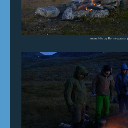
...mens Nils og Ronny passer 