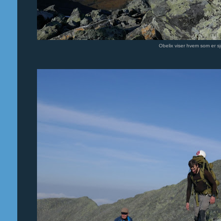
Obelix viser hvem som er s