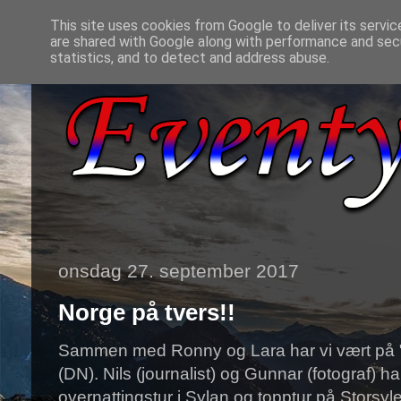
This site uses cookies from Google to deliver its servic
are shared with Google along with performance and secu
statistics, and to detect and address abuse.
onsdag 27. september 2017
Norge på tvers!!
Sammen med Ronny og Lara har vi vært på 
(DN). Nils (journalist) og Gunnar (fotograf) 
overnattingstur i Sylan og topptur på Storsy