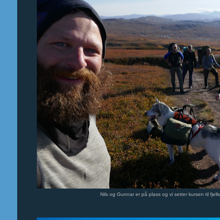
Nils og Gunnar er på plass og vi setter kursen til f