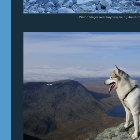
Wilson klager over høydesjuke og Jan Arne b