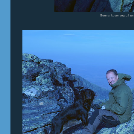
Gunnar koser seg på tur.