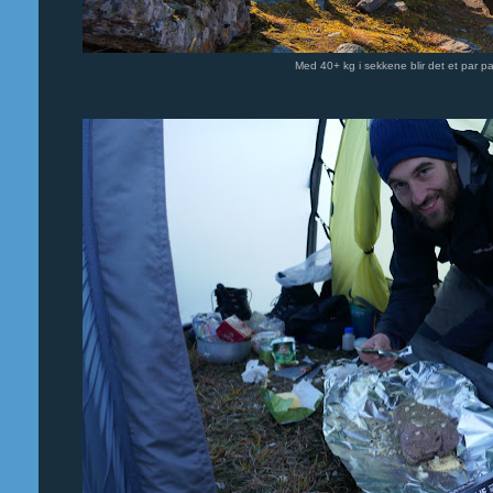
Med 40+ kg i sekkene blir det et par p