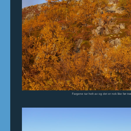
Fargene tar helt av og det er nok like før træ