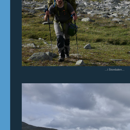
...i Stordalen...