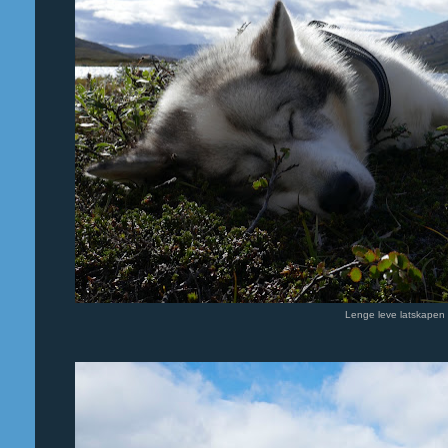
Lenge leve latskapen