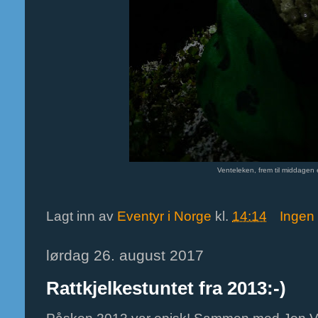
Venteleken, frem til middagen e
Lagt inn av
Eventyr i Norge
kl.
14:14
Ingen
lørdag 26. august 2017
Rattkjelkestuntet fra 2013:-)