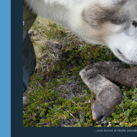
...over funnet til Obelix (reins