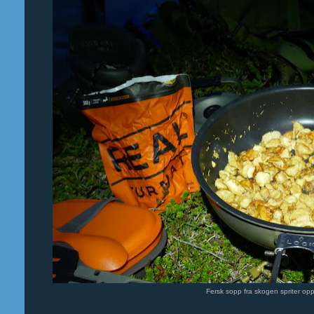
Fersk sopp fra skogen spriter op