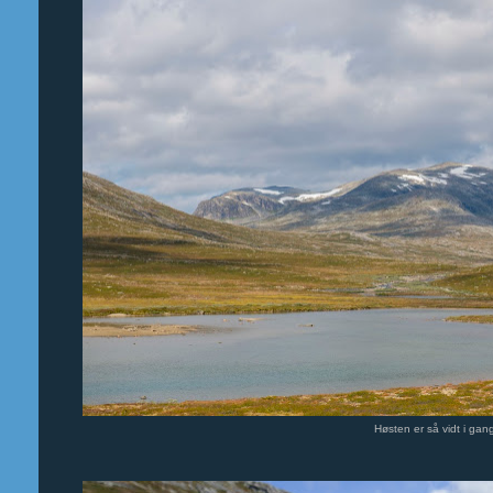
Høsten er så vidt i gan