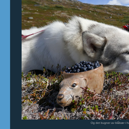
Og det bugner av blåbær i 