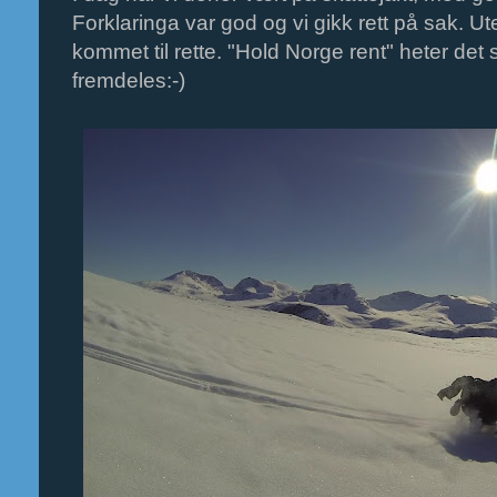
Forklaringa var god og vi gikk rett på sak. U
kommet til rette. "Hold Norge rent" heter det
fremdeles:-)