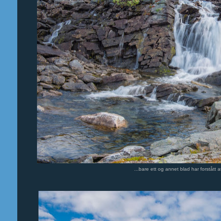
...bare ett og annet blad har forstått 