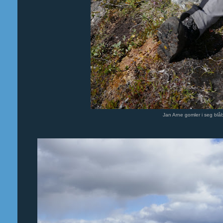
Jan Arne gomler i seg bl