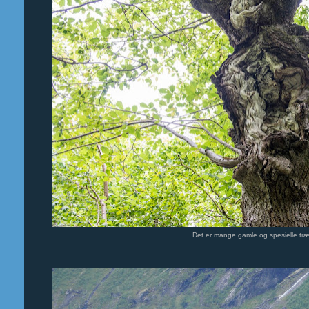
Det er mange gamle og spesielle træ