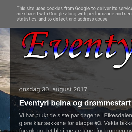
This site uses cookies from Google to deliver its servic
are shared with Google along with performance and secu
statistics, and to detect and address abuse.
onsdag 30. august 2017
Eventyri beina og drømmestart
Vi har brukt de siste par dagene i Eikesdale
gjøre klar sekkene for etappe #3. Vekta bikk
forsøk og det blir i meste laget for kroppen o