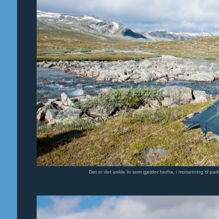
Det er det enkle liv som gjelder herfra, i motsetning til p