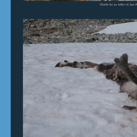
Obelix ler av stilen til Jan 