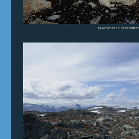
...og Mr synes det er spennend