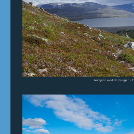
Aursjøen med demningen i f