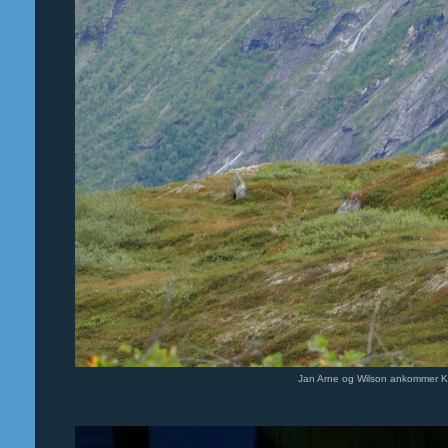
Jan Arne og Wilson ankommer Ka