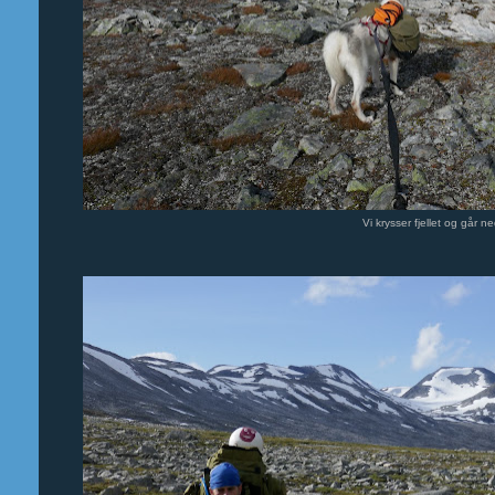
Vi krysser fjellet og går ne