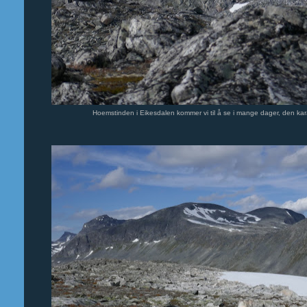
Hoemstinden i Eikesdalen kommer vi til å se i mange dager, den karakter