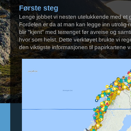
Første steg
Lenge jobbet vi nesten utelukkende med et go
Fordelen er da at man kan legge inn utrolig m
blir "kjent" med terrenget før avreise og samtidi
hvor som helst. Dette verktøyet brukte vi re
den viktigste informasjonen til papirkartene 