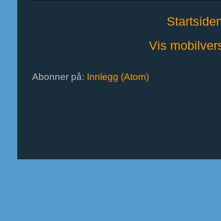
Startside
Vis mobilver
Abonner på:
Innlegg (Atom)