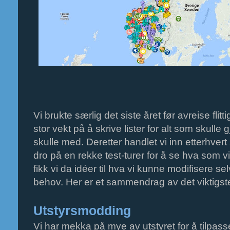
Vi brukte særlig det siste året før avreise flitti
stor vekt på å skrive lister for alt som skull
skulle med. Deretter handlet vi inn etterhvert
dro på en rekke test-turer for å se hva som vi
fikk vi da idéer til hva vi kunne modifisere selv
behov. Her er et sammendrag av det viktigst
Utstyrsmodding
Vi har mekka på mye av utstyret for å tilpasse