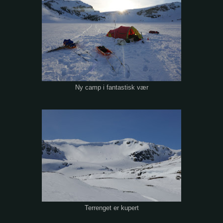
Ny camp i fantastisk vær
Terrenget er kupert