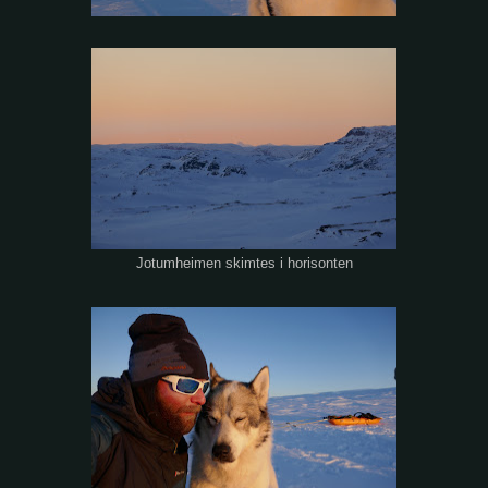
Jotumheimen skimtes i horisonten