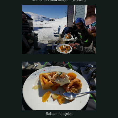
Mat for folk som trenger mye energi
Balsam for sjelen