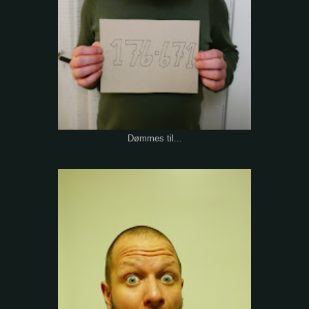
Dømmes til...