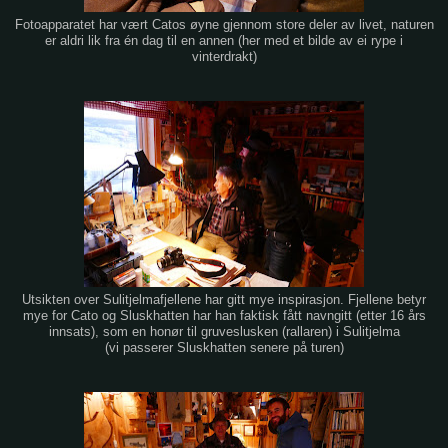
Fotoapparatet har vært Catos øyne gjennom store deler av livet, naturen
er aldri lik fra én dag til en annen (her med et bilde av ei rype i
vinterdrakt)
Utsikten over Sulitjelmafjellene har gitt mye inspirasjon. Fjellene betyr
mye for Cato og Sluskhatten har han faktisk fått navngitt (etter 16 års
innsats), som en honør til gruveslusken (rallaren) i Sulitjelma
(vi passerer Sluskhatten senere på turen)