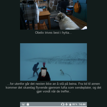
Obelix trives best i hytta...
...for utenfor går det nesten ikke an å stå på beina. Fra tid til annen
kommer det skarelag flyvende gjennom lufta som sendeplater, og det
gjør vondt når de treffer..