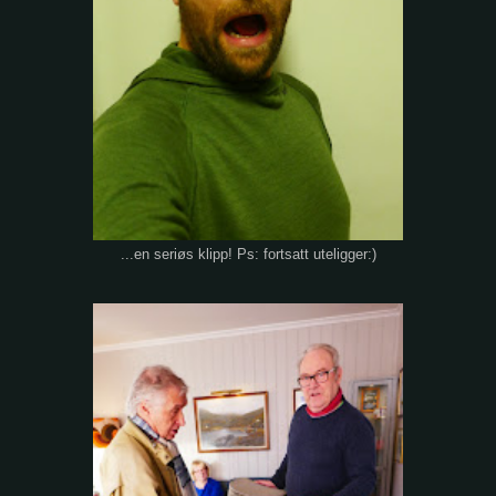
...en seriøs klipp! Ps: fortsatt uteligger:)