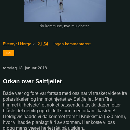
Ny kommune, nye muligheter..
Eventyr i Norge
kl.
21:54
Ingen kommentarer:
Del
torsdag 18. januar 2018
Orkan over Saltfjellet
Både vær og føre var fortsatt med oss når vi trasket videre fra
polarsirkelen og inn mot hjertet av Saltfjellet. Men "fra
himmel til helvete" et nok et passende uttrykk: dagen etter
blåste det nemlig opp til full storm med orkan i kastene!
Heldigvis hadde vi da kommet frem til Krukkistua (520 moh),
hvor vi hadde planlagt å ri av stormen. Her koste vi oss
gløgg mens været herjet rått på utsiden..