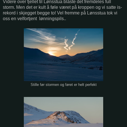
Videre over fjellet til Lønsstua blåste det fremdeles full
storm. Men det er kult å føle været på kroppen og vi satte is-
rekord i skjegget begge to! Vel fremme på Lønsstua tok vi
oss en velfortjent lønningspils..
Stille før stormen og føret er helt perfekt