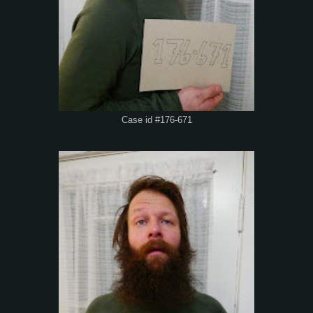
Case id #176-671