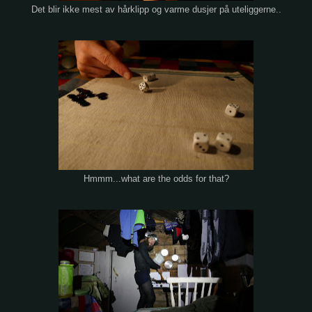
Det blir ikke mest av hårklipp og varme dusjer på uteliggerne..
Hmmm...what are the odds for that?