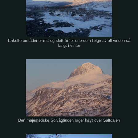
Enkelte områder er rett og slett fri for snø som følge av all vinden så
langt i vinter
Den majestetiske Solvågtinden rager høyt over Saltdalen