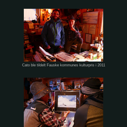
Cato ble tildelt Fauske kommunes kulturpris i 2011