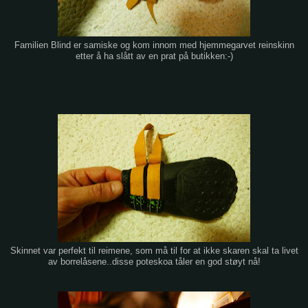
Familien Blind er samiske og kom innom med hjemmegarvet reinskinn
etter å ha slått av en prat på butikken:-)
Skinnet var perfekt til reimene, som må til for at ikke skaren skal ta livet
av borrelåsene..disse poteskoa tåler en god støyt nå!