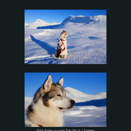
Ikke bare vi som har litt is i barten