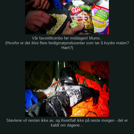
Vår favorittkombo før middagen! Mums..
(Hvorfor er det ikke flere ferdigmatprodusenter som tør å krydre maten?
Hæh?)
Støvlene vil nesten ikke av, og ihvertfall ikke på neste morgen - det er
kaldt om dagene...