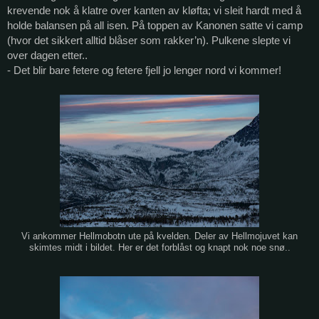
krevende nok å klatre over kanten av kløfta; vi sleit hardt med å
holde balansen på all isen. På toppen av Kanonen satte vi camp
(hvor det sikkert alltid blåser som rakker’n). Pulkene slepte vi
over dagen etter..
- Det blir bare fetere og fetere fjell jo lenger nord vi kommer!
Vi ankommer Hellmobotn ute på kvelden. Deler av Hellmojuvet kan
skimtes midt i bildet. Her er det forblåst og knapt nok noe snø..