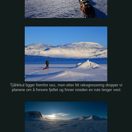
Tjåhkkul ligger fremfor oss, men etter litt rekognosering dropper vi
planene om å forsere fjellet og finner isteden en rute lenger vest