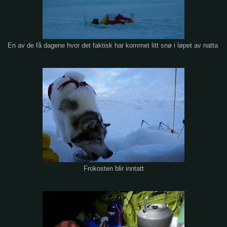
En av de få dagene hvor det faktisk har kommet litt snø i løpet av natta
Frokosten blir inntatt