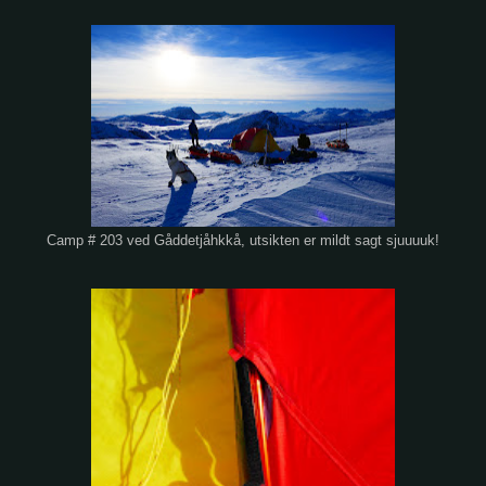
Camp # 203 ved Gåddetjåhkkå, utsikten er mildt sagt sjuuuuk!