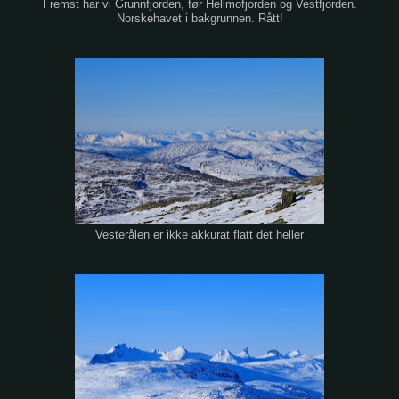
Fremst har vi Grunnfjorden, før Hellmofjorden og Vestfjorden.
Norskehavet i bakgrunnen. Rått!
Vesterålen er ikke akkurat flatt det heller