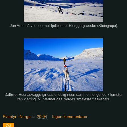
Jan Arne på vei opp mot fjellpasset Hierggenjoasske (Steingropa)
Dalføret Ruonasvágge gir oss endelig noen sammenhengende kilometer
uten klatring. Vi nærmer oss Norges smaleste flaskehals..
Eventyr i Norge
kl.
20:04
Ingen kommentarer:
Del