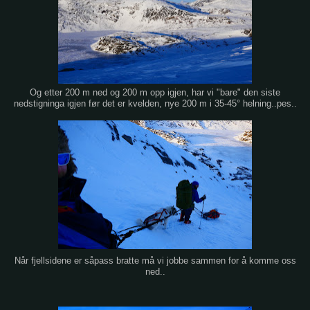
Og etter 200 m ned og 200 m opp igjen, har vi "bare" den siste
nedstigninga igjen før det er kvelden, nye 200 m i 35-45° helning..pes..
Når fjellsidene er såpass bratte må vi jobbe sammen for å komme oss
ned..