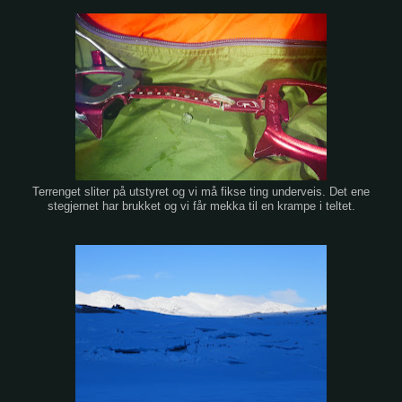
Terrenget sliter på utstyret og vi må fikse ting underveis. Det ene
stegjernet har brukket og vi får mekka til en krampe i teltet.