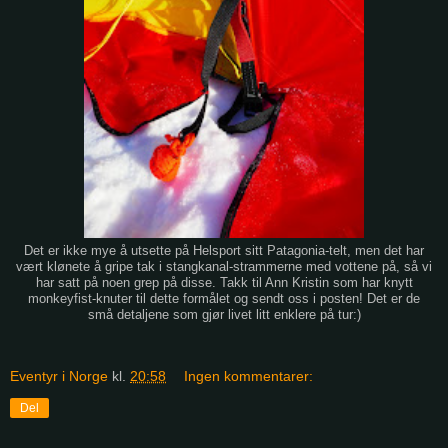
Det er ikke mye å utsette på Helsport sitt Patagonia-telt, men det har
vært klønete å gripe tak i stangkanal-strammerne med vottene på, så vi
har satt på noen grep på disse. Takk til Ann Kristin som har knytt
monkeyfist-knuter til dette formålet og sendt oss i posten! Det er de
små detaljene som gjør livet litt enklere på tur:)
Eventyr i Norge
kl.
20:58
Ingen kommentarer:
Del