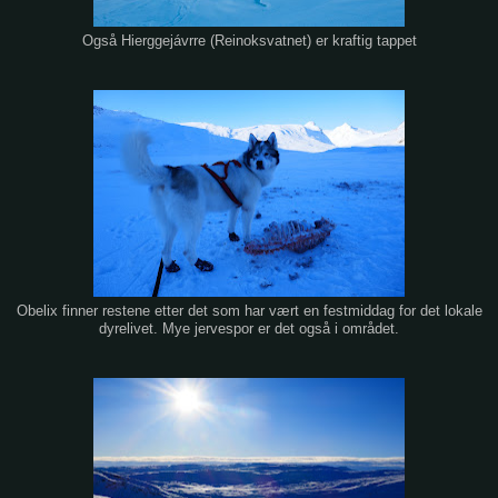
Også Hierggejávrre (Reinoksvatnet) er kraftig tappet
Obelix finner restene etter det som har vært en festmiddag for det lokale
dyrelivet. Mye jervespor er det også i området.