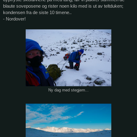
blaute soveposene og rister noen kilo med is ut av teltduken;
kondensen fra de siste 10 timene..
- Nordover!
Ny dag med stegjern...