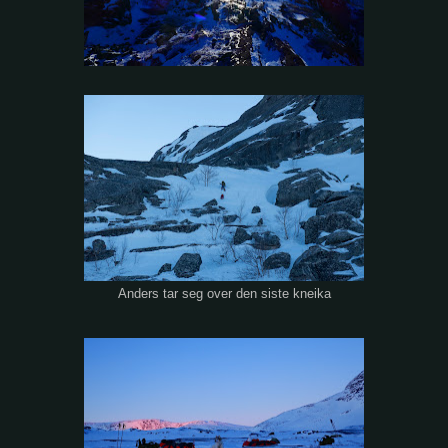
Anders tar seg over den siste kneika