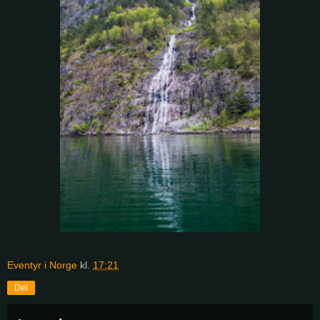
Eventyr i Norge
kl.
17:21
Del