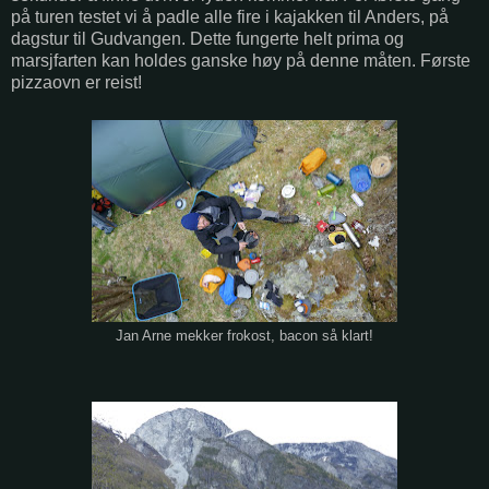
på turen testet vi å padle alle fire i kajakken til Anders, på
dagstur til Gudvangen. Dette fungerte helt prima og
marsjfarten kan holdes ganske høy på denne måten. Første
pizzaovn er reist!
Jan Arne mekker frokost, bacon så klart!