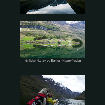
Idylliske Nærøy og Bakka i Nærøyfjorden