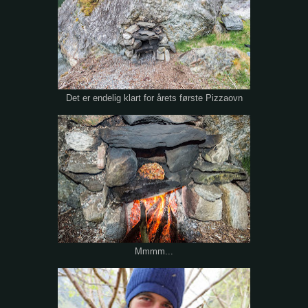
Det er endelig klart for årets første Pizzaovn
Mmmm...