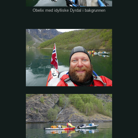
Obelix med idylliske Dyrdal i bakgrunnen